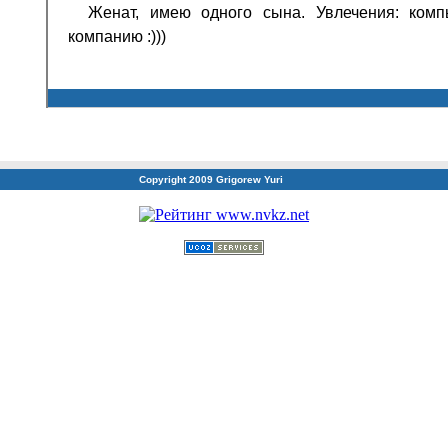
Женат, имею одного сына. Увлечения: комп
компанию :)))
Copyright 2009 Grigorew Yuri