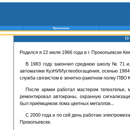
Программы
О 
Родился я 22 июля 1966 года в г. Прокопьевске Ке
В 1983 году закончил среднюю школу № 71 и
автоматики КузНИИуглеобогащения, осенью 1984 
служба связистом в зенитно-ракетном полку ПВО К
После армии
р
аботал мастером телеателье,
ремонтировал автокраны, охранную сигнализац
был приёмщиком лома цветных металлов...
С 2000 года и по сей день работаю электромех
Прокопьевске.