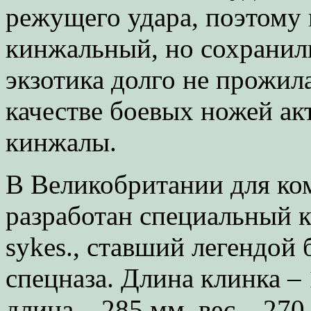
режущего удара, поэтому 
кинжальный, но сохранили 
экзотика долго не прожил
качестве боевых ножей а
кинжалы.
В Великобритании для ко
разработан специальный к
sykes., ставший легендой 
спецназа. Длина клинка –
длина – 285 мм, вес – 270