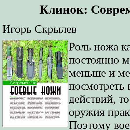
Клинок: Совре
Игорь Скрылев
Роль ножа к
постоянно ме
меньше и ме
посмотреть 
действий, т
оружия прак
Поэтому вое