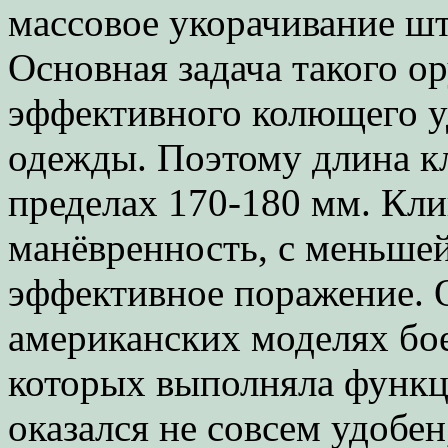
массовое укорачивание ш
Основная задача такого о
эффективного колющего уд
одежды. Поэтому длина к
пределах 170-180 мм. Кли
манёвренность, с меньшей
эффективное поражение. 
американских моделях бое
которых выполняла функци
оказался не совсем удобен