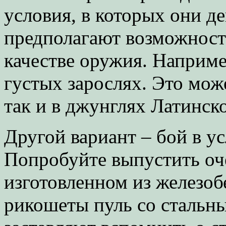
условия, в которых они де
предполагают возможност
качестве оружия. Наприме
густых зарослях. Это може
так и в джунглях Латинс
Другой вариант – бой в у
Попробуйте выпустить оче
изготовленном из железоб
рикошеты пуль со стальн