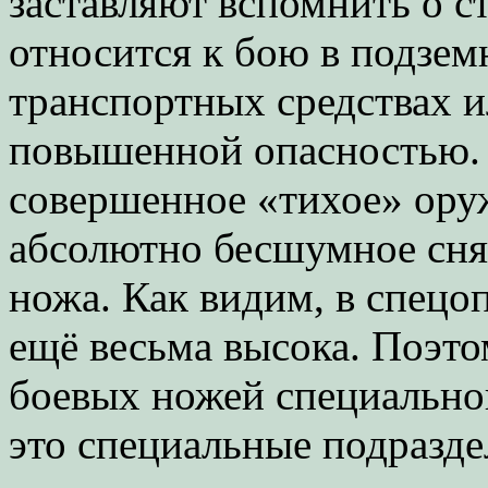
заставляют вспомнить о с
относится к бою в подзе
транспортных средствах и
повышенной опасностью. 
совершенное «тихое» ору
абсолютно бесшумное снят
ножа. Как видим, в спецо
ещё весьма высока. Поэт
боевых ножей специальной
это специальные подразде