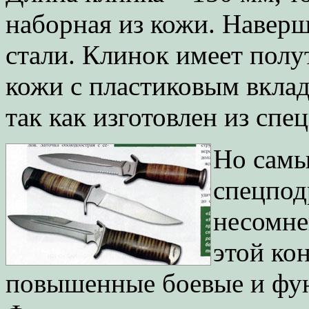
наборная из кожи. Навер
стали. Клинок имеет полу
кожи с пластиковым вкла
так как изготовлен из сп
Но самы
спецпод
несомне
этой ко
повышенные боевые и фу