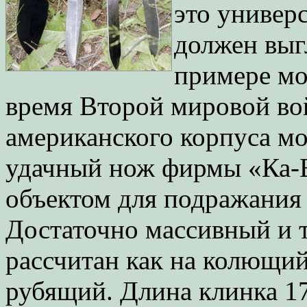
это универ
должен выг
примере мо
время Второй мировой во
американского корпуса м
удачный нож фирмы «Ка-Б
объектом для подражания 
Достаточно массивный и 
рассчитан как на колющий
рубящий. Длина клинка 1