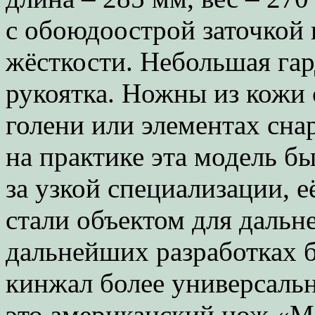
с обоюдоострой заточкой 
жёсткости. Небольшая гар
рукоятка. Ножны из кожи
голени или элементах сна
на практике эта модель бы
за узкой специализации, е
стали объектом для дальн
дальнейших разработках 
кинжал более универсаль
это американский нож «М