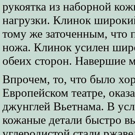
рукоятка из наборной кож
нагрузки. Клинок широкий
тому же заточенным, что
ножа. Клинок усилен шир
обеих сторон. Навершие 
Впрочем, то, что было хо
Европейском театре, оказ
джунглей Вьетнама. В ус
кожаные детали быстро вы
углеродистой стали ржав