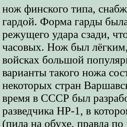
нож финского типа, снаб
гардой. Форма гарды была
режущего удара сзади, чт
часовых. Нож был лёгким,
войсках большой популяр
варианты такого ножа сос
некоторых стран Варшавск
время в СССР был разраб
разведчика НР-1, в кото
(пила на обухе, правда по