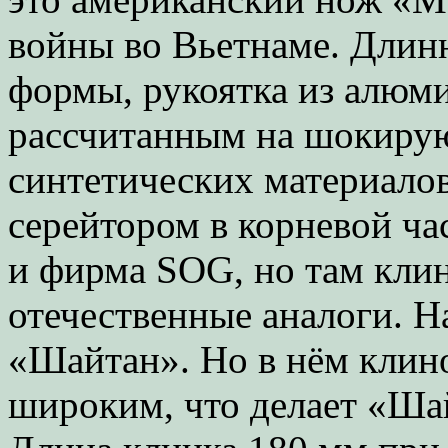
войны во Вьетнаме. Длин
формы, рукоятка из алюми
рассчитанным на шокиру
синтетических материалов
серейтором в корневой ча
и фирма SOG, но там клин
отечественные аналоги. Н
«Шайтан». Но в нём клин
широким, что делает «Ша