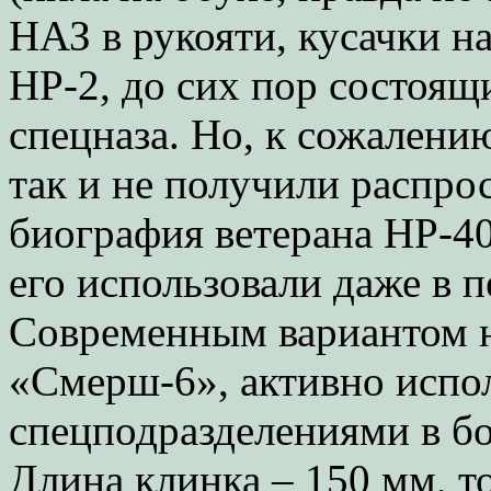
НАЗ в рукояти, кусачки н
НР-2, до сих пор состоящ
спецназа. Но, к сожалени
так и не получили распрос
биография ветерана НР-40
его использовали даже в 
Современным вариантом н
«Смерш-6», активно испо
спецподразделениями в бо
Длина клинка – 150 мм, т