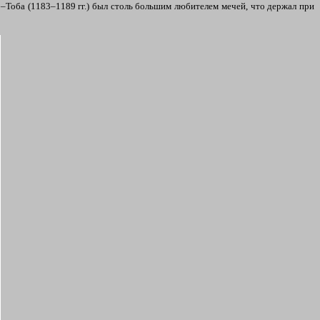
Го–Тоба (1183–1189 гг.) был столь большим любителем мечей, что держал при