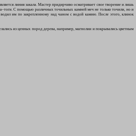
является линия закала. Мастер придирчиво осматривает свое творение и лишь
ана–тоги. С помощью различных точильных камней меч не только точили, но и
 водил им по закрепленному над чаном с водой камню. После этого, клинок
елались из ценных пород дерева, например, магнолии и покрывались цветным