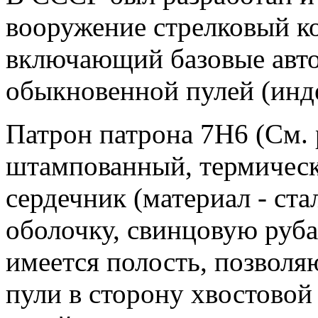
вооружение стрелковый ко
включающий базовые авто
обыкновенной пулей (инд
Патрон патрона 7Н6 (См. 
штампованный, термическ
сердечник (материал - ст
оболочку, свинцовую руба
имеется полость, позволя
пули в сторону хвостовой