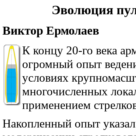
Эволюция пул
Виктор Ермолаев
К концу 20-го века а
огромный опыт ведени
условиях крупномасш
многочисленных лока
применением стрелков
Накопленный опыт указал