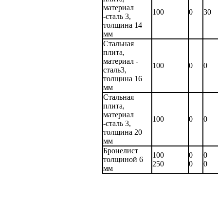
материал
100
0
30
-сталь 3,
толщина 14
мм
Стальная
плита,
материал -
100
0
0
сталь3,
толщина 16
мм
Стальная
плита,
материал
100
0
0
-сталь 3,
толщина 20
мм
Бронелист
100
0
0
толщиной 6
250
0
0
мм