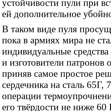
устойчивости пули при вс
ей дополнительное убойно
В таком виде пуля просущ
пока в армиях мира не ст
индивидуальные средства
и изготовители патронов о
приняв самое простое реш
сердечника на сталь 65Г, 
операции термоупрочнени
его твёрдости не ниже 60