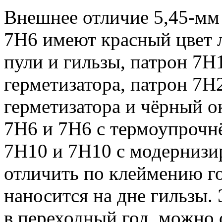
Внешнее отличие 5,45-мм
7Н6 имеют красный цвет л
пули и гильзы, патрон 7Н
герметизатора, патрон 7Н2
герметизатора и чёрный 
7Н6 и 7Н6 с термоупрочн
7Н10 и 7Н10 с модернизи
отличить по клеймению го
наносится на дне гильзы.
в переходный год, можно 