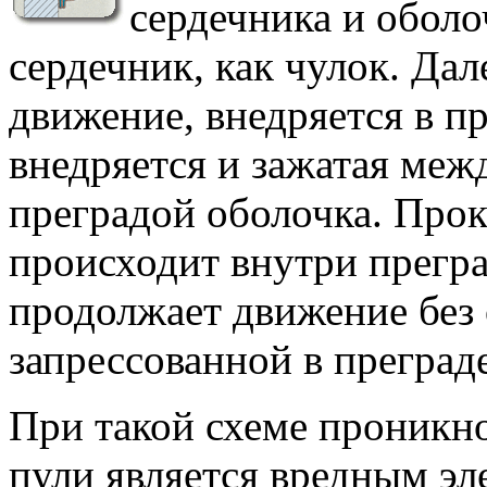
сердечника и оболо
сердечник, как чулок. Да
движение, внедряется в пр
внедряется и зажатая меж
преградой оболочка. Прок
происходит внутри прегра
продолжает движение без 
запрессованной в преграде
При такой схеме проникно
пули является вредным э