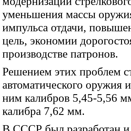
модернизации стрелкового
уменьшения массы оружия
импульса отдачи, повыше
цель, экономии дорогост
производстве патронов.
Решением этих проблем ст
автоматического оружия 
ним калибров 5,45-5,56 
калибра 7,62 мм.
В СССР был разработан и 