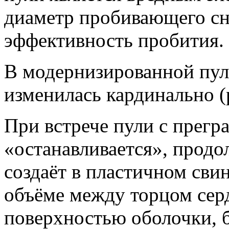
диаметр пробивающего с
эффективность пробития.
В модернизированной пул
изменилась кардинально (р
При встрече пули с прегр
«останавливается», прод
создаёт в пластичном сви
объёме между торцом сер
поверхностью оболочки, 