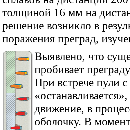
толщиной 16 мм на диста
решение возникло в резул
поражения преград, изуче
Выявлено, что сущ
пробивает преграду
При встрече пули с
«останавливается»,
движение, в процес
оболочку. В момен