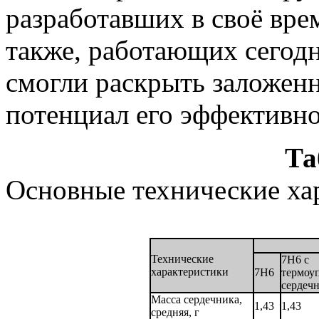
разработавших в своё вре
также, работающих сегодн
смогли раскрыть заложенн
потенциал его эффективно
Та
Основные технические хар
Технические
7Н6 с
характеристики
7Н6
термоу
сердеч
Масса сердечника,
1,43
1,43
средняя, г