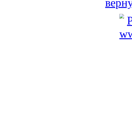
верну