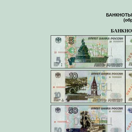
БАНКНОТЫ
(об
БАНКН