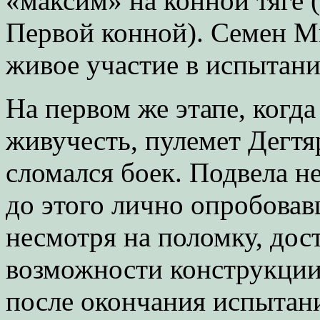
«максим» на конной тяге
Первой конной). Семен М
живое участие в испытани
На первом же этапе, когд
живучесть, пулемет Дегтяр
сломался боек. Подвела н
до этого лично опробовав
несмотря на поломку, дос
возможности конструкции
после окончания испытан