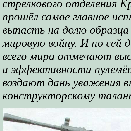
стрелкового отделения К
прошёл самое главное ис
выпасть на долю образца
мировую войну. И по сей
всего мира отмечают вы
и эффективности пулемё
воздают дань уважения 
конструкторскому талант