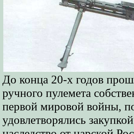
До конца 20-х годов прош
ручного пулемета собстве
первой мировой войны, п
удовлетворялись закупкой
наследство от царской Ро