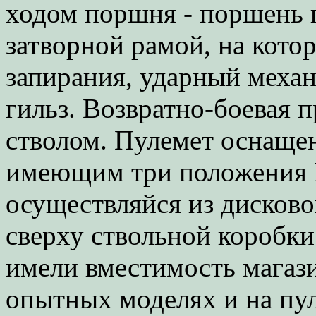
ходом поршня - поршень п
затворной рамой, на кото
запирания, ударный механ
гильз. Возвратно-боевая 
стволом. Пулемет оснащен
имеющим три положения 
осуществляйся из дисково
сверху ствольной коробк
имели вместимость магази
опытных моделях и на пу