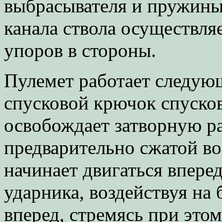
выбрасывателя и пружины
канала ствола осуществля
упоров в стороны.
Пулемет работает следую
спусковой крючок спусков
освобождает затворную ра
предварительно сжатой в
начинает двигаться впере
ударника, воздействуя на 
вперед, стремясь при этом