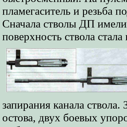
пламегаситель и резьба по
Сначала стволы ДП имели
поверхность ствола стала 
запирания канала ствола. 
остова, двух боевых упоро