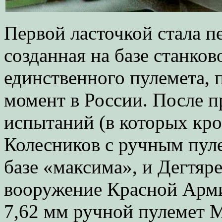
Первой ласточкой стала п
созданная на базе станко
единственного пулемета, 
момент в России. После 
испытаний (в которых кр
Колесников с ручным пул
базе «максима», и Дегтяр
вооружение Красной Армии
7,62 мм ручной пулемет 