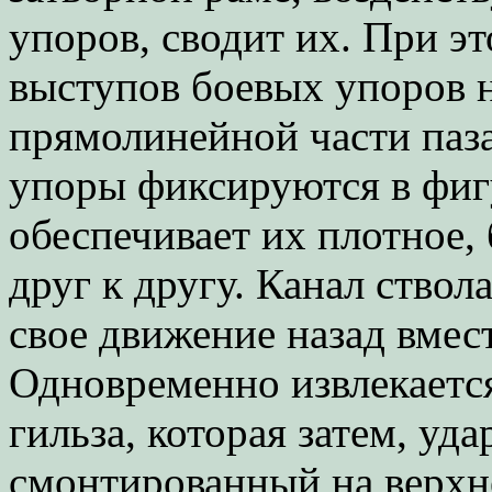
упоров, сводит их. При 
выступов боевых упоров 
прямолинейной части паз
упоры фиксируются в фигу
обеспечивает их плотное, 
друг к другу. Канал ствол
свое движение назад вмест
Одновременно извлекается
гильза, которая затем, уда
смонтированный на верхне