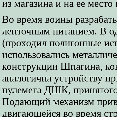
из магазина и на ее место
Во время воины разрабаты
ленточным питанием. В о
(проходил полигонные исп
использовались металличе
конструкции Шпагина, ко
аналогична устройству п
пулемета ДШК, принятого 
Подающий механизм приво
двигающейся во время ст