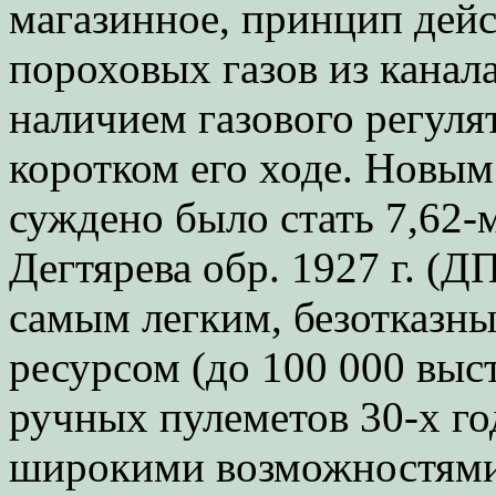
магазинное, принцип дейс
пороховых газов из канал
наличием газового регулят
коротком его ходе. Новы
суждено было стать 7,62
Дегтярева обр. 1927 г. (Д
самым легким, безотказ
ресурсом (до 100 000 выс
ручных пулеметов 30-х г
широкими возможностями