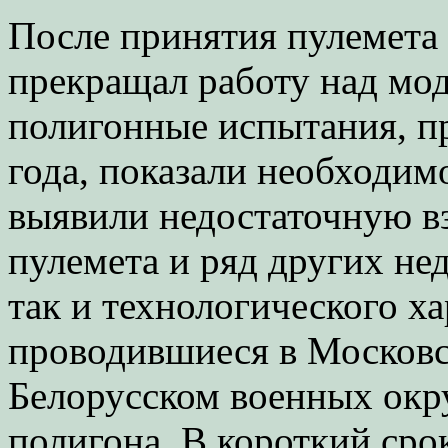
После принятия пулемета 
прекращал работу над мод
полигонные испытания, п
года, показали необходим
выявили недостаточную в
пулемета и ряд других нед
так и технологического х
проводившиеся в Московс
Белорусском военных окр
полигона. В короткий сро