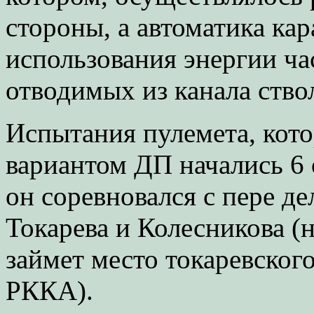
стороны, а автоматика кар
использования энергии ча
отводимых из канала ство
Испытания пулемета, кот
вариантом ДП начались 6 о
он соревновался с пере 
Токарева и Колесникова (
займет место токаревског
РККА).