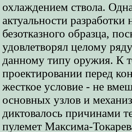
охлаждением ствола. Одна
актуальности разработки 
безотказного образца, по
удовлетворял целому ряду
данному типу оружия. К то
проектировании перед ко
жесткое условие - не вме
основных узлов и механи
диктовалось причинами те
пулемет Максима-Токарев