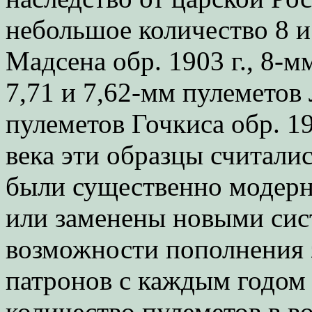
небольшое количество 8 и
Мадсена обр. 1903 г., 8-м
7,71 и 7,62-мм пулеметов 
пулеметов Гочкиса обр. 19
века эти образцы считали
были существенно модерн
или заменены новыми сис
возможности пополнения 
патронов с каждым годом
количество пулеметов в во