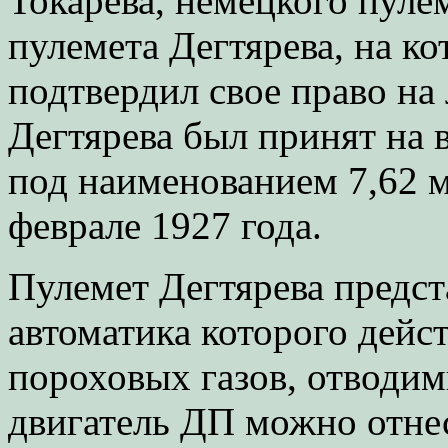
Токарева, немецкого пуле
пулемета Дегтярева, на к
подтвердил свое право на
Дегтярева был принят на
под наименованием 7,62 
феврале 1927 года.
Пулемет Дегтярева предст
автоматика которого дейст
пороховых газов, отводим
двигатель ДП можно отне