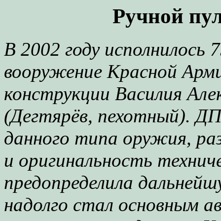
Ручной пул
В 2002 году исполнилось 
вооружение Красной Арми
конструкции Василия Але
(Дегтярёв, пехотный). Д
данного типа оружия, ра
и оригинальность технич
предопределила дальнейш
надолго стал основным 