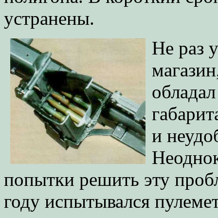
устранены.
Не раз 
магазин
обладал
габарит
и неудо
Неодно
попытки решить эту проб
году испытывался пулемет