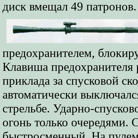
диск вмещал 49 патронов.
предохранителем, блокир
Клавиша предохранителя 
приклада за спусковой ск
автоматически выключался
стрельбе. Ударно-спусков
огонь только очередями. 
быстросменный. На пулем