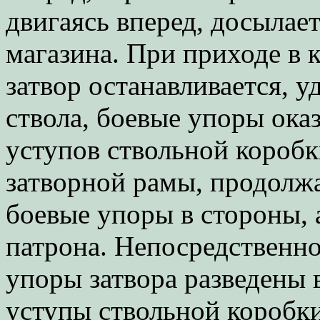
двигаясь вперед, досылает
магазина. При приходе в 
затвор останавливается, у
ствола, боевые упоры ока
уступов ствольной коробк
затворной рамы, продолжа
боевые упоры в стороны, 
патрона. Непосредственн
упоры затвора разведены 
уступы ствольной коробки