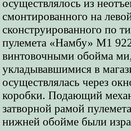
осуществлялось из неотъе
смонтированного на левой
сконструированного по ти
пулемета «Намбу» M1 922
винтовочными обойма ми,
укладывавшимися в магаз
осуществлялась через окн
коробки. Подающий механ
затворной рамой пулемета
нижней обойме были изра